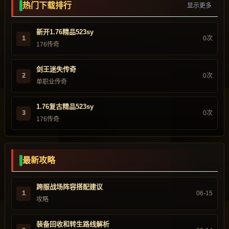
热门下载排行
显示更多
新开1.76精品523sy
1
0次
176传奇
剑王迷失传奇
2
0次
单职业传奇
1.76复古精品523sy
3
0次
176传奇
最新攻略
跨服战场阵容搭配建议
1
06-15
攻略
装备回收和转生路线解析