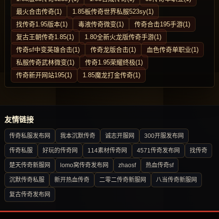
最火合击传奇(1)
1.85板传奇世界私服523sy(1)
找传奇1.95版本(1)
毒液传奇微变(1)
传奇合击195手游(1)
复古王朝传奇1.85(1)
1.80全新火龙版传奇手游(1)
传奇sf中变英雄合击(1)
传奇龙版合击(1)
血色传奇单职业(1)
私服传奇武林微变(1)
传奇1.95荣耀终极(1)
传奇新开网站195(1)
1.85魔龙打金传奇(1)
友情链接
传奇私服发布网
我本沉默传奇
诚志开服网
300开服发布网
传奇私服
好玩的传奇网
114素材传奇网
4571传奇发布网
找传奇
楚天传奇新服网
lomo窝传奇发布网
zhaosf
热血传奇sf
沉默传奇私服
新开热血传奇
二零二传奇新服网
八当传奇新服网
复古传奇发布网