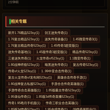
2分钟前
相关专题
新开1.76精品523sy(1)
剑王迷失传奇(1)
1.76复古精品523sy(1)
迷失传奇装备(1)
1.45微变传奇3(1)
1.76复古精品传奇523sy(1)
1.45传奇3超变版(1)
迷失传奇基地(1)
1.45版传奇3超变版(1)
精品传奇523sy(1)
三星迷失传奇(1)
火龙传奇sf523sy(1)
1.1微变传奇(1)
1.80战神终极523sy(1)
暗黑迷失传奇(1)
复古传奇523sy(1)
传奇sf火龙523sy(1)
1..99中变合击传奇(1)
复古火龙传奇sf发布网523sy(1)
英雄合击传奇手游(1)
1.80战神复古私服523sy(1)
手游合击传奇英雄版(1)
手游传奇合击英雄版(1)
1.85版霸主传奇523sy(1)
1.95诛仙传奇(1)
1.85版3d传奇直播523sy(1)
传奇1.95皓月手机版(1)
传奇三职业合击英雄(1)
1.85版3d传奇523sy(1)
1.95合成传奇(1)
09传奇单职业(1)