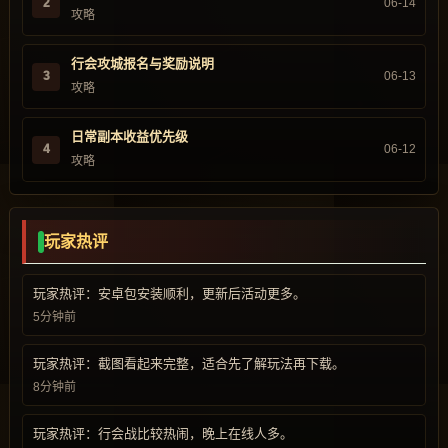
2
06-14
攻略
行会攻城报名与奖励说明
3
06-13
攻略
日常副本收益优先级
4
06-12
攻略
玩家热评
玩家热评：安卓包安装顺利，更新后活动更多。
5分钟前
玩家热评：截图看起来完整，适合先了解玩法再下载。
8分钟前
玩家热评：行会战比较热闹，晚上在线人多。