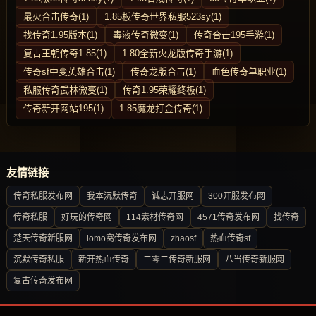
最火合击传奇(1)
1.85板传奇世界私服523sy(1)
找传奇1.95版本(1)
毒液传奇微变(1)
传奇合击195手游(1)
复古王朝传奇1.85(1)
1.80全新火龙版传奇手游(1)
传奇sf中变英雄合击(1)
传奇龙版合击(1)
血色传奇单职业(1)
私服传奇武林微变(1)
传奇1.95荣耀终极(1)
传奇新开网站195(1)
1.85魔龙打金传奇(1)
友情链接
传奇私服发布网
我本沉默传奇
诚志开服网
300开服发布网
传奇私服
好玩的传奇网
114素材传奇网
4571传奇发布网
找传奇
楚天传奇新服网
lomo窝传奇发布网
zhaosf
热血传奇sf
沉默传奇私服
新开热血传奇
二零二传奇新服网
八当传奇新服网
复古传奇发布网