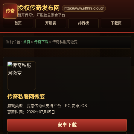
授权传奇发布网
http://www.sf999.cloud/
新开传奇SF开服信息聚合平台
首页
开服表
排行榜
下载页
当前位置 :
首页
>
传奇下载
>
传奇私服网微变
传奇私服网微变
游戏类型：变态传奇sf
支持平台：PC,安卓,iOS
更新时间：2026年07月05日
安卓下载