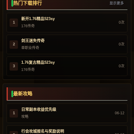
热门下载排行
显示更多
新开1.76精品523sy
1
0次
176传奇
剑王迷失传奇
2
0次
单职业传奇
1.76复古精品523sy
3
0次
176传奇
最新攻略
日常副本收益优先级
1
06-12
攻略
行会攻城报名与奖励说明