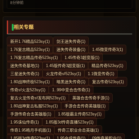
8分钟前
相关专题
新开1.76精品523sy(1)
剑王迷失传奇(1)
1.76复古精品523sy(1)
迷失传奇装备(1)
1.45微变传奇3(1)
1.76复古精品传奇523sy(1)
1.45传奇3超变版(1)
迷失传奇基地(1)
1.45版传奇3超变版(1)
精品传奇523sy(1)
三星迷失传奇(1)
火龙传奇sf523sy(1)
1.1微变传奇(1)
1.80战神终极523sy(1)
暗黑迷失传奇(1)
复古传奇523sy(1)
传奇sf火龙523sy(1)
1..99中变合击传奇(1)
复古火龙传奇sf发布网523sy(1)
英雄合击传奇手游(1)
1.80战神复古私服523sy(1)
手游合击传奇英雄版(1)
手游传奇合击英雄版(1)
1.85版霸主传奇523sy(1)
1.95诛仙传奇(1)
1.85版3d传奇直播523sy(1)
传奇1.95皓月手机版(1)
传奇三职业合击英雄(1)
1.85版3d传奇523sy(1)
1.95合成传奇(1)
09传奇单职业(1)