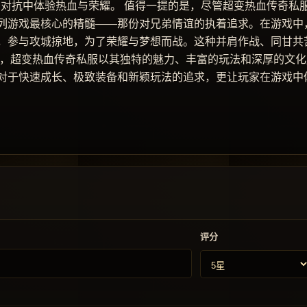
的对抗中体验热血与荣耀。 值得一提的是，尽管超变热血传奇私
列游戏最核心的精髓——那份对兄弟情谊的执着追求。在游戏中
，参与攻城掠地，为了荣耀与梦想而战。这种并肩作战、同甘共
之，超变热血传奇私服以其独特的魅力、丰富的玩法和深厚的文化
对于快速成长、极致装备和新颖玩法的追求，更让玩家在游戏中
评分