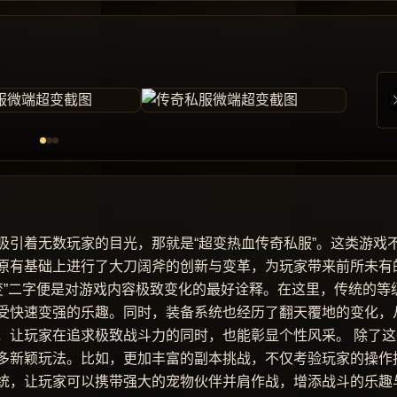
吸引着无数玩家的目光，那就是“超变热血传奇私服”。这类游戏
原有基础上进行了大刀阔斧的创新与变革，为玩家带来前所未有
变”二字便是对游戏内容极致变化的最好诠释。在这里，传统的等
受快速变强的乐趣。同时，装备系统也经历了翻天覆地的变化，
，让玩家在追求极致战斗力的同时，也能彰显个性风采。 除了这
多新颖玩法。比如，更加丰富的副本挑战，不仅考验玩家的操作
统，让玩家可以携带强大的宠物伙伴并肩作战，增添战斗的乐趣