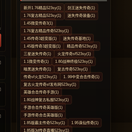
新开1.76精品523sy(1)
剑王迷失传奇(1)
1.76复古精品523sy(1)
迷失传奇装备(1)
1.45微变传奇3(1)
1.76复古精品传奇523sy(1)
1.45传奇3超变版(1)
迷失传奇基地(1)
1.45版传奇3超变版(1)
精品传奇523sy(1)
三星迷失传奇(1)
火龙传奇sf523sy(1)
1.1微变传奇(1)
1.80战神终极523sy(1)
前
暗黑迷失传奇(1)
复古传奇523sy(1)
传奇sf火龙523sy(1)
1..99中变合击传奇(1)
复古火龙传奇sf发布网523sy(1)
前
英雄合击传奇手游(1)
1.80战神复古私服523sy(1)
手游合击传奇英雄版(1)
手游传奇合击英雄版(1)
前
1.85版霸主传奇523sy(1)
1.95诛仙传奇(1)
1.85版3d传奇直播523sy(1)