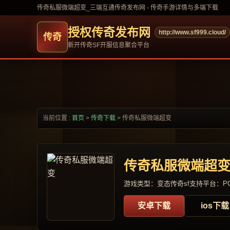
传奇私服微端超变_三端互通传奇发布网 - 传奇手游详情与多端下载
授权传奇发布网
http://www.sf999.cloud/
新开传奇SF开服信息聚合平台
当前位置 :
首页
>
传奇下载
>
传奇私服微端超变
传奇私服微端超
游戏类型：变态传奇sf
支持平台：PC
安卓下载
ios下载