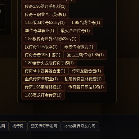
传奇1.95皓月手机版(1)
前
传奇三职业合击英雄(1)
1.85版3d传奇523sy(1)
1.95合成传奇(1)
09传奇单职业(1)
最火合击传奇(1)
1.85板传奇世界私服523sy(1)
找传奇1.95版本(1)
毒液传奇微变(1)
传奇合击195手游(1)
复古王朝传奇1.85(1)
1.80全新火龙版传奇手游(1)
传奇sf中变英雄合击(1)
传奇龙版合击(1)
血色传奇单职业(1)
私服传奇武林微变(1)
传奇1.95荣耀终极(1)
传奇新开网站195(1)
1.85魔龙打金传奇(1)
布网
找传奇
楚天传奇新服网
lomo窝传奇发布网