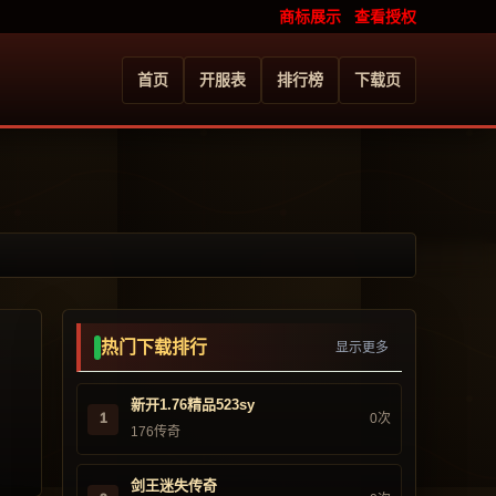
商标展示
查看授权
首页
开服表
排行榜
下载页
热门下载排行
显示更多
新开1.76精品523sy
1
0次
176传奇
剑王迷失传奇