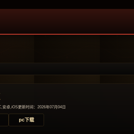
变
,安卓,iOS
更新时间：2026年07月04日
pc下载