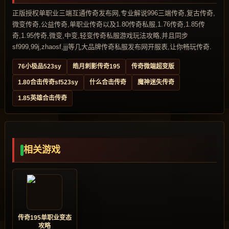
正版授权单职业三端互通传奇发布网,专业解说996三端传奇,复古传奇,
微变传奇,公益传奇,单职业传奇以及1.80传奇私服,1.76传奇,1.85传
奇,1.95传奇,微变,中变,轻变传奇私服游戏玩法攻略,并且同步
sf999,99j,zhaosf,jjj等几大品牌传奇私服发布网开服表,让你畅玩传奇.
76小极品523sy
皓月刺影传奇195
传奇微端超变版
1.80合击传奇sf523sy
什么合击传奇
魔神迷失传奇
1.85英雄合击传奇
相关游戏
传奇195单职业变态
攻略