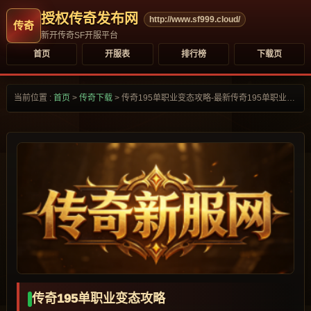
授权传奇发布网
http://www.sf999.cloud/
新开传奇SF开服平台
首页
开服表
排行榜
下载页
当前位置 :
首页
>
传奇下载
>
传奇195单职业变态攻略-最新传奇195单职业变态攻略合集大全-
传奇195单职业变态攻略