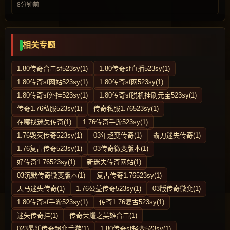
8分钟前
相关专题
1.80传奇合击sf523sy(1)
1.80传奇sf直播523sy(1)
1.80传奇sf网站523sy(1)
1.80传奇sf网523sy(1)
1.80传奇sf外挂523sy(1)
1.80传奇sf脱机挂刷元宝523sy(1)
传奇1.76私服523sy(1)
传奇私服1.76523sy(1)
在哪找迷失传奇(1)
1.76传奇手游523sy(1)
1.76毁灭传奇523sy(1)
03年超变传奇(1)
霸刀迷失传奇(1)
1.76复古传奇523sy(1)
03传奇微变版本(1)
好传奇1.76523sy(1)
新迷失传奇网站(1)
03沉默传奇微变版本(1)
复古传奇1.76523sy(1)
天马迷失传奇(1)
1.76公益传奇523sy(1)
03版传奇微变(1)
1.80传奇sf手游523sy(1)
传奇1.76复古523sy(1)
迷失传奇挂(1)
传奇荣耀之英雄合击(1)
023最新传奇超变手游(1)
1.80传奇sf轻变523sy(1)