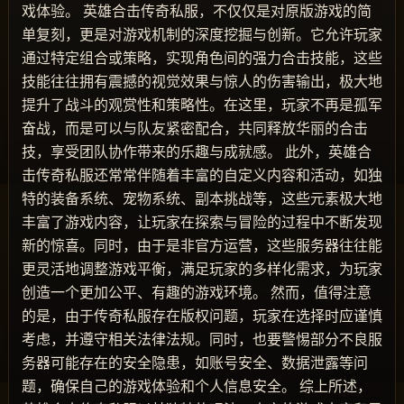
戏体验。 英雄合击传奇私服，不仅仅是对原版游戏的简
单复刻，更是对游戏机制的深度挖掘与创新。它允许玩家
通过特定组合或策略，实现角色间的强力合击技能，这些
技能往往拥有震撼的视觉效果与惊人的伤害输出，极大地
提升了战斗的观赏性和策略性。在这里，玩家不再是孤军
奋战，而是可以与队友紧密配合，共同释放华丽的合击
技，享受团队协作带来的乐趣与成就感。 此外，英雄合
击传奇私服还常常伴随着丰富的自定义内容和活动，如独
特的装备系统、宠物系统、副本挑战等，这些元素极大地
丰富了游戏内容，让玩家在探索与冒险的过程中不断发现
新的惊喜。同时，由于是非官方运营，这些服务器往往能
更灵活地调整游戏平衡，满足玩家的多样化需求，为玩家
创造一个更加公平、有趣的游戏环境。 然而，值得注意
的是，由于传奇私服存在版权问题，玩家在选择时应谨慎
考虑，并遵守相关法律法规。同时，也要警惕部分不良服
务器可能存在的安全隐患，如账号安全、数据泄露等问
题，确保自己的游戏体验和个人信息安全。 综上所述，