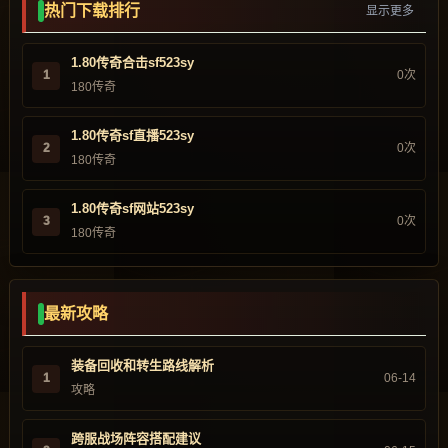
热门下载排行
显示更多
1.80传奇合击sf523sy
1
0次
180传奇
1.80传奇sf直播523sy
2
0次
180传奇
1.80传奇sf网站523sy
3
0次
180传奇
最新攻略
装备回收和转生路线解析
1
06-14
攻略
跨服战场阵容搭配建议