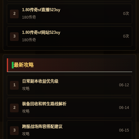
1.80传奇sf直播523sy
2
0次
180传奇
1.80传奇sf网站523sy
3
0次
180传奇
最新攻略
日常副本收益优先级
1
06-12
攻略
装备回收和转生路线解析
2
06-14
攻略
跨服战场阵容搭配建议
3
06-15
攻略