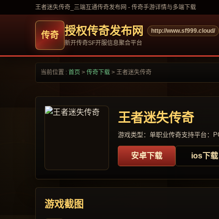
王者迷失传奇_三端互通传奇发布网 - 传奇手游详情与多端下载
授权传奇发布网
http://www.sf999.cloud/
新开传奇SF开服信息聚合平台
当前位置 :
首页
>
传奇下载
>
王者迷失传奇
王者迷失传奇
游戏类型：单职业传奇
支持平台：PC
安卓下载
ios下载
游戏截图