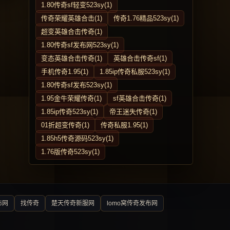
1.80传奇sf轻变523sy(1)
传奇荣耀英雄合击(1)
传奇1.76精品523sy(1)
超变英雄合击传奇(1)
1.80传奇sf发布网523sy(1)
变态英雄合击传奇(1)
英雄合击传奇sf(1)
手机传奇1.95(1)
1.85ip传奇私服523sy(1)
1.80传奇sf发布523sy(1)
1.95金牛荣耀传奇(1)
sf英雄合击传奇(1)
1.85ip传奇523sy(1)
帝王迷失传奇(1)
01折超变传奇(1)
传奇私服1.95(1)
1.85h5传奇源码523sy(1)
1.76版传奇523sy(1)
布网
找传奇
楚天传奇新服网
lomo窝传奇发布网