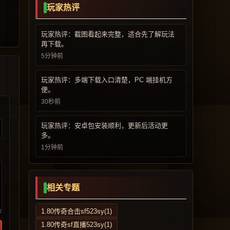
玩家热评
玩家热评：截图看起来完整，适合先了解玩法
再下载。
5分钟前
玩家热评：多端下载入口清楚，PC 端挂机方
便。
30秒前
玩家热评：安卓包安装顺利，更新后活动更
多。
1分钟前
相关专题
1.80传奇合击sf523sy(1)
1.80传奇sf直播523sy(1)