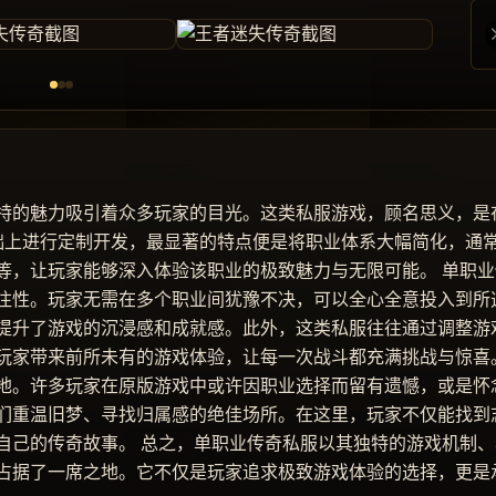
特的魅力吸引着众多玩家的目光。这类私服游戏，顾名思义，是
基础上进行定制开发，最显著的特点便是将职业体系大幅简化，通
等，让玩家能够深入体验该职业的极致魅力与无限可能。 单职业
注性。玩家无需在多个职业间犹豫不决，可以全心全意投入到所
提升了游戏的沉浸感和成就感。此外，这类私服往往通过调整游
玩家带来前所未有的游戏体验，让每一次战斗都充满挑战与惊喜
地。许多玩家在原版游戏中或许因职业选择而留有遗憾，或是怀
们重温旧梦、寻找归属感的绝佳场所。在这里，玩家不仅能找到
自己的传奇故事。 总之，单职业传奇私服以其独特的游戏机制、
占据了一席之地。它不仅是玩家追求极致游戏体验的选择，更是