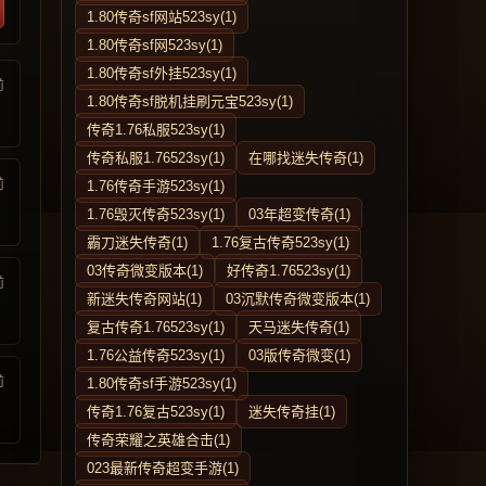
1.80传奇sf网站523sy(1)
1.80传奇sf网523sy(1)
1.80传奇sf外挂523sy(1)
前
1.80传奇sf脱机挂刷元宝523sy(1)
传奇1.76私服523sy(1)
传奇私服1.76523sy(1)
在哪找迷失传奇(1)
前
1.76传奇手游523sy(1)
1.76毁灭传奇523sy(1)
03年超变传奇(1)
霸刀迷失传奇(1)
1.76复古传奇523sy(1)
03传奇微变版本(1)
好传奇1.76523sy(1)
前
新迷失传奇网站(1)
03沉默传奇微变版本(1)
复古传奇1.76523sy(1)
天马迷失传奇(1)
1.76公益传奇523sy(1)
03版传奇微变(1)
前
1.80传奇sf手游523sy(1)
传奇1.76复古523sy(1)
迷失传奇挂(1)
传奇荣耀之英雄合击(1)
023最新传奇超变手游(1)