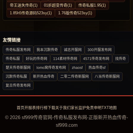
帝王迷失传奇(1)
01折超变传奇(1)
传奇私服1.95(1)
1.85h5传奇源码523sy(1)
1.76版传奇523sy(1)
友情链接
传奇私服发布网
我本沉默传奇
诚志开服网
300开服发布网
传奇私服
好玩的传奇网
114素材传奇网
4571传奇发布网
找传奇
楚天传奇新服网
lomo窝传奇发布网
zhaosf
热血传奇sf
沉默传奇私服
新开热血传奇
二零二传奇新服网
八当传奇新服网
复古传奇发布网
首页
开服表
排行榜
下载
关于我们
家长监护
免责申明
TXT地图
© 2026 sf999传奇官网-传奇私服发布网-正版新开热血传奇-
sf999.com