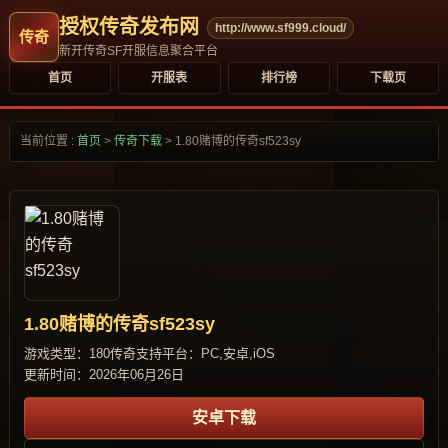
授权传奇发布网
http://www.sf999.cloud/
新开传奇SF开服信息聚合平台
首页
开服表
排行榜
下载页
当前位置 :
首页
>
传奇下载
>
1.80赌博的传奇sf523sy
1.80赌博的传奇sf523sy
游戏类型：180传奇
支持平台：PC,安卓,iOS
更新时间：2026年06月26日
安卓下载