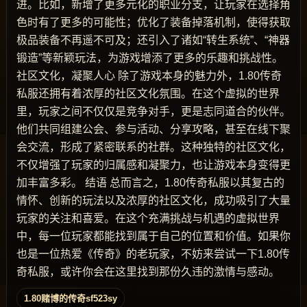
进。比如，新增了更多元化的职业分支，让玩家在选择角
色时有了更多的可能性；优化了装备掉落机制，使得获取
极品装备不再遥不可及；还引入了诸如“转生系统”、“神器
锻造”等新颖玩法，为游戏增添了更多的乐趣和挑战性。
社区文化，凝聚人心 除了游戏本身的魅力外，1.80传奇
私服还拥有着浓厚的社区文化氛围。在这个虚拟的世界
里，玩家之间不仅仅是竞争对手，更是志同道合的伙伴。
他们共同组建公会、参与活动、分享攻略，甚至在线下聚
会交流，形成了紧密联系的社群。这种独特的社区文化，
不仅增强了玩家的归属感和凝聚力，也让游戏本身变得更
加丰富多彩。 结语 总而言之，1.80传奇私服以其复古的
情怀、创新的玩法以及浓厚的社区文化，成功吸引了大量
玩家的关注和喜爱。在这个充满挑战与机遇的虚拟世界
中，每一位玩家都能找到属于自己的位置和价值。如果你
也是一位热爱《传奇》的老玩家，不妨来尝试一下1.80传
奇私服，或许你会在这里找到那份久违的激情与感动。
1.80赌博的传奇sf523sy