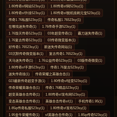
1.80传奇sf网站523sy(1)
1.80传奇sf网523sy(1)
1.80传奇sf外挂523sy(1)
1.80传奇sf脱机挂刷元宝523sy(1)
传奇1.76私服523sy(1)
传奇私服1.76523sy(1)
在哪找迷失传奇(1)
1.76传奇手游523sy(1)
1.76毁灭传奇523sy(1)
03年超变传奇(1)
霸刀迷失传奇(1)
1.76复古传奇523sy(1)
03传奇微变版本(1)
好传奇1.76523sy(1)
新迷失传奇网站(1)
03沉默传奇微变版本(1)
复古传奇1.76523sy(1)
天马迷失传奇(1)
1.76公益传奇523sy(1)
03版传奇微变(1)
1.80传奇sf手游523sy(1)
传奇1.76复古523sy(1)
迷失传奇挂(1)
传奇荣耀之英雄合击(1)
023最新传奇超变手游(1)
1.80传奇sf轻变523sy(1)
传奇荣耀英雄合击(1)
传奇1.76精品523sy(1)
超变英雄合击传奇(1)
1.80传奇sf发布网523sy(1)
变态英雄合击传奇(1)
英雄合击传奇sf(1)
手机传奇1.95(1)
1.85ip传奇私服523sy(1)
1.80传奇sf发布523sy(1)
1.95金牛荣耀传奇(1)
sf英雄合击传奇(1)
1.85ip传奇523sy(1)