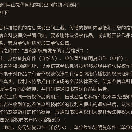
时停止提供网络存储空间的技术服务；
如下：
科技提供的信息存储空间上载、传播的视听内容侵犯了您的信
信息科技提交书面通知，要求删除该侵权作品，或者断开该作品
，若为单位则还须加盖单位公章。
之附件：“国家版权局发布的示范格式”）：
、身份证复印件（自然人）、单位登记证明复印件（单位）；
名称和网络地址，以便伍贰叁信息科技能够发现并确认侵权作
限于对作品享有著作权或依法享有信息网络传播权的权属证明
真实，权利人将承担由此造成的全部法律责任。伍贰叁信息科
侵权作品的链接，并同时将通知书转送作品提供者；
次上传同一侵权作品的用户，伍贰叁信息科技有权不事先通知
者在收到伍贰叁信息科技转送的权利人提出的通知书后，认为
作品或被断开的作品链接。反通知书须有权利人或其合法授权人
国家版权局发布的示范格式”）：
地址、身份证复印件（自然人）、单位登记证明复印件（单位