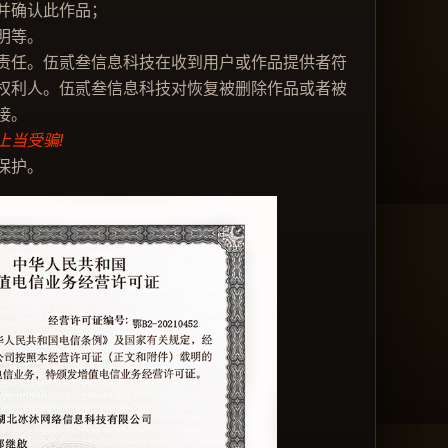
并确认此作品；
明等。
责任。伍贰叁信息科技在收到用户或作品提供者符
权利人。伍贰叁信息科技对恢复被删除作品或者被
接。
当受骗!
保护。