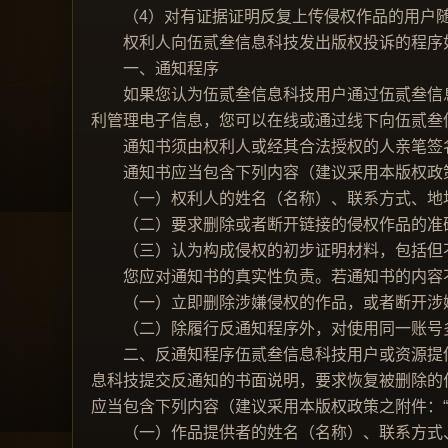
（4）对有证据证明反复上传侵权作品的用户随
权利人向伍贰叁信息科技发出版权投诉的程序
一、通知程序
如果您认为伍贰叁信息科技用户通过伍贰叁信息
利管理电子信息，您可以在线或通过线下向伍贰叁
通知书须由权利人或经其合法授权的人亲笔签名
通知书应当包含下列内容（建议采用本版权政策
（一）权利人的姓名（名称）、联系方式、地址
（二）要求删除或者断开链接的侵权作品的准确
（三）认为构成侵权的初步证明材料，包括但不
您应对通知书的真实性负责。若通知书的内容不
（一）立即删除涉嫌侵权的作品，或者断开涉嫌
（二）除履行反通知程序外，对使用同一账号多
二、反通知程序伍贰叁信息科技用户或资源提供
息科技提交反通知的书面说明，要求恢复被删除的
应当包含下列内容（建议采用本版权政策之附件：“
（一）作品提供者的姓名（名称）、联系方式、