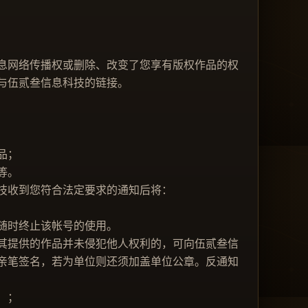
息网络传播权或删除、改变了您享有版权作品的权
与伍贰叁信息科技的链接。
品；
等。
技收到您符合法定要求的通知后将：
随时终止该帐号的使用。
其提供的作品并未侵犯他人权利的，可向伍贰叁信
亲笔签名，若为单位则还须加盖单位公章。反通知
）；