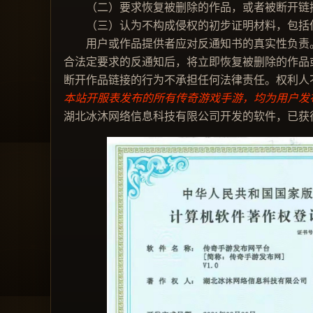
（二）要求恢复被删除的作品，或者被断开链接
（三）认为不构成侵权的初步证明材料，包括但
用户或作品提供者应对反通知书的真实性负责。
合法定要求的反通知后，将立即恢复被删除的作品
断开作品链接的行为不承担任何法律责任。权利人
本站开服表发布的所有传奇游戏手游，均为用户发
湖北冰沐网络信息科技有限公司开发的软件，已获